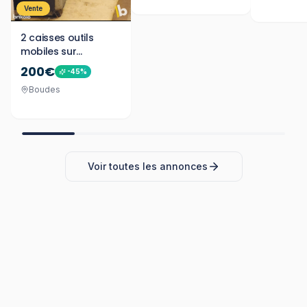
Vente
2 caisses outils
mobiles sur
roulettes
200€
-
45
%
Boudes
Voir toutes les annonces