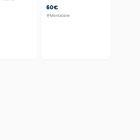
60€
Montataire