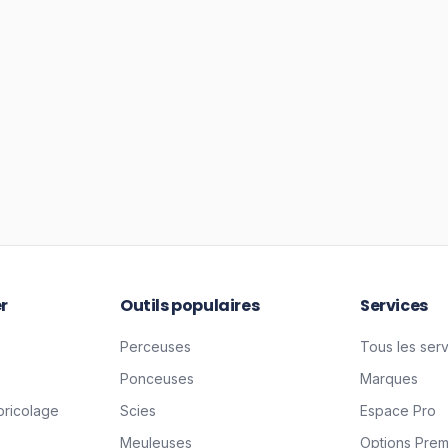
r
Outils populaires
Services
Perceuses
Tous les ser
Ponceuses
Marques
bricolage
Scies
Espace Pro
Meuleuses
Options Pre