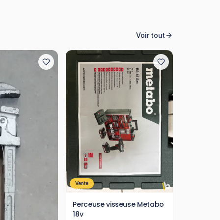
Voir tout
Vente
Perceuse visseuse Metabo
18v