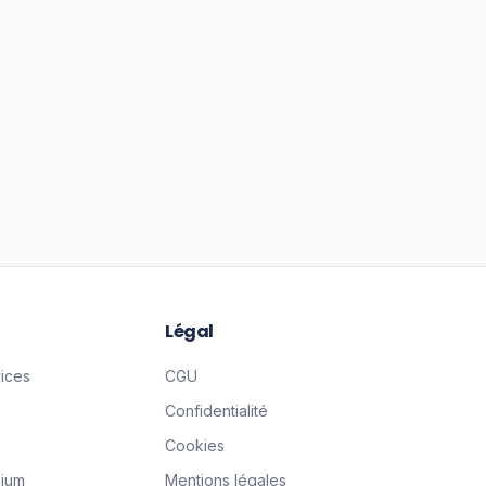
Légal
vices
CGU
Confidentialité
Cookies
mium
Mentions légales