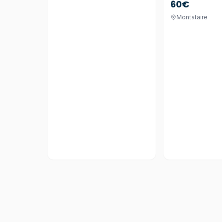
60€
Montataire