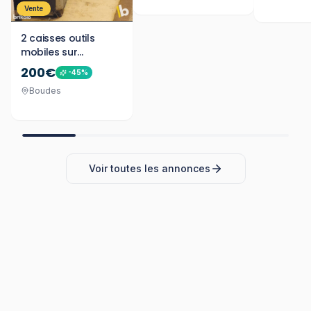
Vente
2 caisses outils
mobiles sur
roulettes
200€
-
45
%
Boudes
Voir toutes les annonces