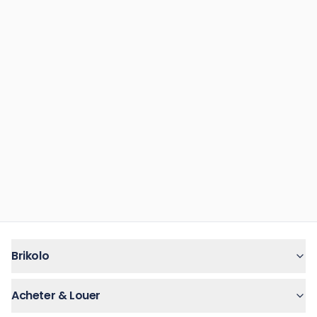
Brikolo
Acheter & Louer