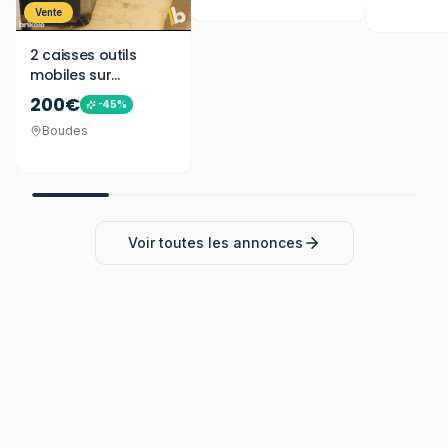
Vente
2 caisses outils
mobiles sur
roulettes
200€
-
45
%
Boudes
Voir toutes les annonces