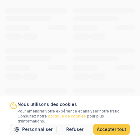
Nous utilisons des cookies
Pour améliorer votre expérience et analyser notre trafic.
Consultez notre
politique de cookies
pour plus
d'informations.
Personnaliser
Refuser
Accepter tout
Accueil
Rechercher
Favoris
Messages
Menu