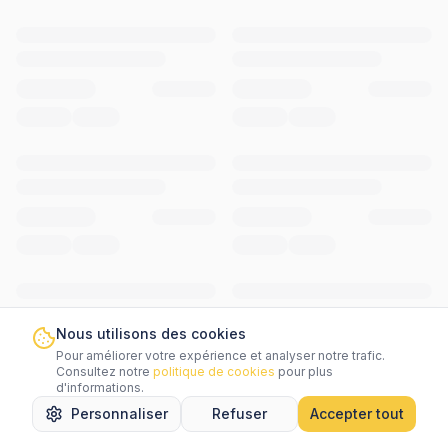
Nous utilisons des cookies
Pour améliorer votre expérience et analyser notre trafic.
Consultez notre
politique de cookies
pour plus
d'informations.
Personnaliser
Refuser
Accepter tout
Accueil
Rechercher
Favoris
Messages
Menu