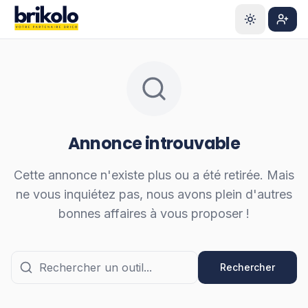
Aller au contenu principal
S'ins
Annonce introuvable
Cette annonce n'existe plus ou a été retirée. Mais
ne vous inquiétez pas, nous avons plein d'autres
bonnes affaires à vous proposer !
Rechercher