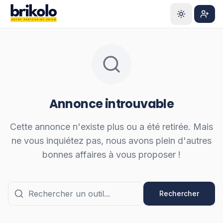
Aller au contenu principal
S'ins
Annonce introuvable
Cette annonce n'existe plus ou a été retirée. Mais
ne vous inquiétez pas, nous avons plein d'autres
bonnes affaires à vous proposer !
Rechercher