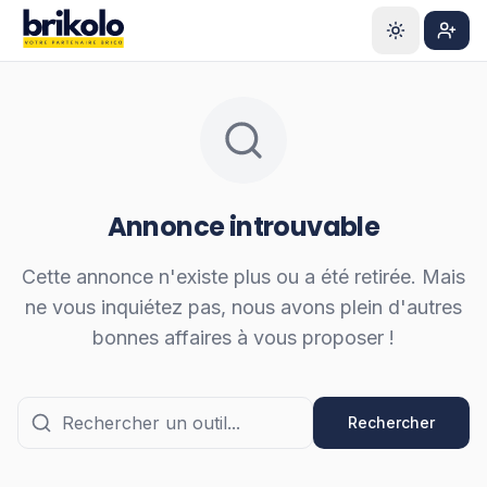
Aller au contenu principal
S'ins
Annonce introuvable
Cette annonce n'existe plus ou a été retirée. Mais
ne vous inquiétez pas, nous avons plein d'autres
bonnes affaires à vous proposer !
Rechercher