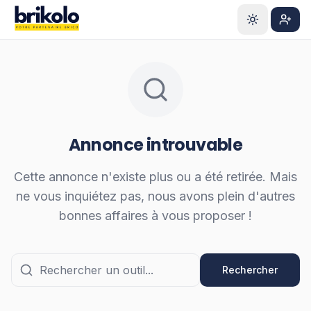
Aller au contenu principal
S'ins
Annonce introuvable
Cette annonce n'existe plus ou a été retirée. Mais
ne vous inquiétez pas, nous avons plein d'autres
bonnes affaires à vous proposer !
Rechercher