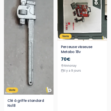
Vente
Perceuse visseuse
Metabo 18v
70€
Annonay
il y a 9 jours
Vente
Clé à griffe standard
No18