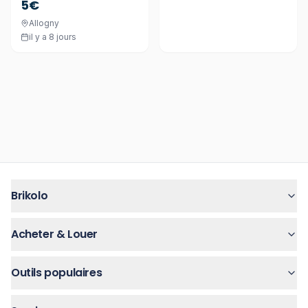
5€
Allogny
il y a 8 jours
Brikolo
Acheter & Louer
Outils populaires