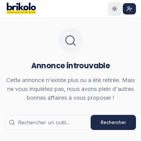
Aller au contenu principal
S'ins
Annonce introuvable
Cette annonce n'existe plus ou a été retirée. Mais
ne vous inquiétez pas, nous avons plein d'autres
bonnes affaires à vous proposer !
Rechercher