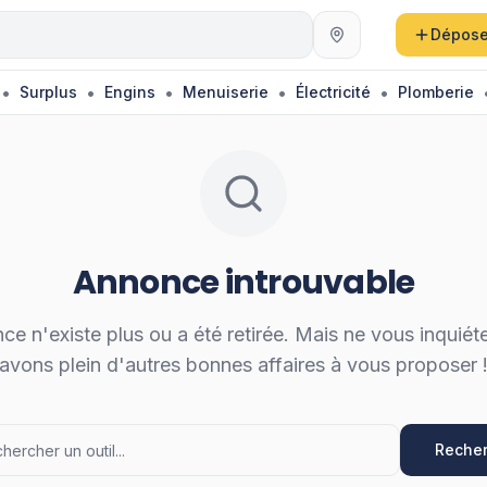
au
Dépose
•
•
•
•
•
Surplus
Engins
Menuiserie
Électricité
Plomberie
Annonce introuvable
ce n'existe plus ou a été retirée. Mais ne vous inquiét
avons plein d'autres bonnes affaires à vous proposer 
Recher