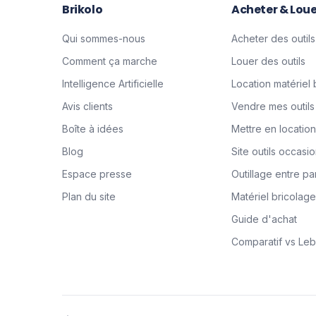
Brikolo
Acheter & Loue
Qui sommes-nous
Acheter des outils
Comment ça marche
Louer des outils
Intelligence Artificielle
Location matériel 
Avis clients
Vendre mes outils
Boîte à idées
Mettre en location
Blog
Site outils occasi
Espace presse
Outillage entre par
Plan du site
Matériel bricolag
Guide d'achat
Comparatif vs Le