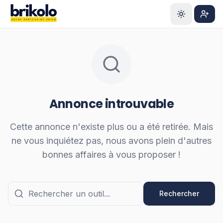
Aller au contenu principal
S'ins
Annonce introuvable
Cette annonce n'existe plus ou a été retirée. Mais
ne vous inquiétez pas, nous avons plein d'autres
bonnes affaires à vous proposer !
Rechercher