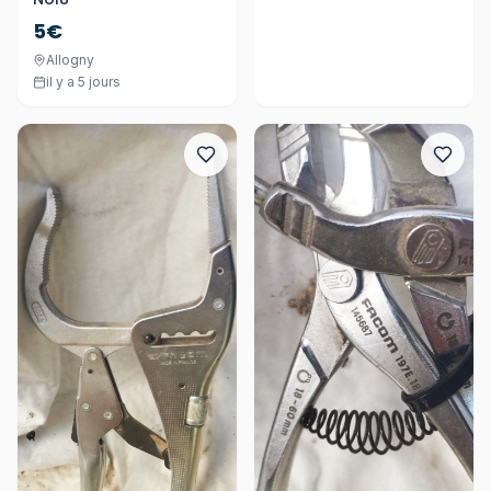
5€
Allogny
il y a 5 jours